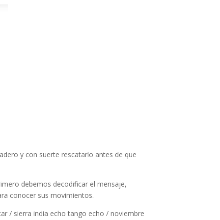
dero y con suerte rescatarlo antes de que
primero debemos decodificar el mensaje,
para conocer sus movimientos.
scar / sierra india echo tango echo / noviembre