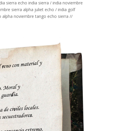
ia sierra echo india sierra / india noviembre
e sierra alpha juliet echo / india golf
o alpha noviembre tango echo sierra //