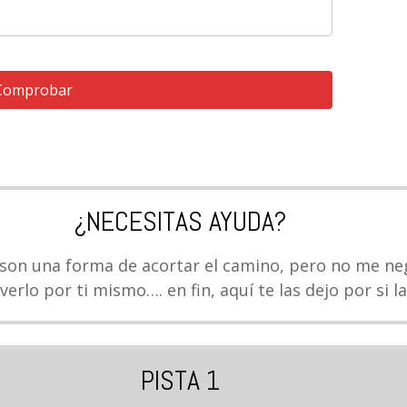
Comprobar
¿NECESITAS AYUDA?
 son una forma de acortar el camino, pero no me n
verlo por ti mismo…. en fin, aquí te las dejo por si la
PISTA 1