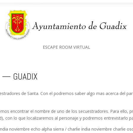
ESCAPE ROOM VIRTUAL
or — GUADIX
stradores de Santa. Con el podremos saber algo mas acerca del para
mos encontrar el nombre de uno de los secuestradores. Para ello, 
, con lo que localizaremos al personaje y podremos entrevistarlo 
a india noviembre echo alpha sierra / charlie india noviembre charlie o