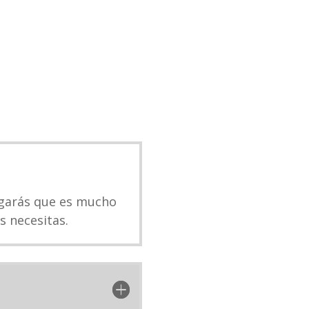
egarás que es mucho
s necesitas.