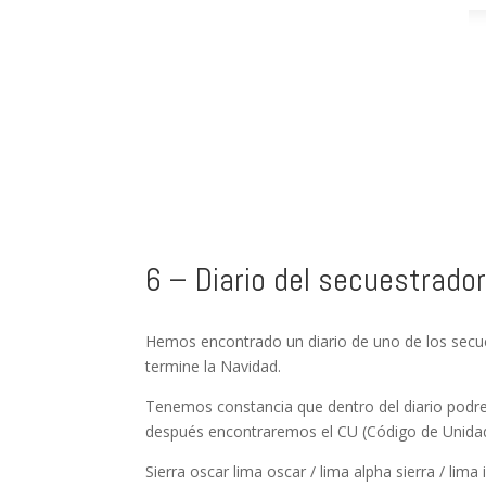
6 – Diario del secuestrad
Hemos encontrado un diario de uno de los secue
termine la Navidad.
Tenemos constancia que dentro del diario podre
después encontraremos el CU (Código de Unidad)
Sierra oscar lima oscar / lima alpha sierra / lim