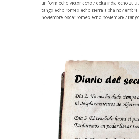
uniform echo victor echo / delta india echo zulu 
tango echo romeo echo sierra alpha noviembre / 
noviembre oscar romeo echo noviembre / tango os