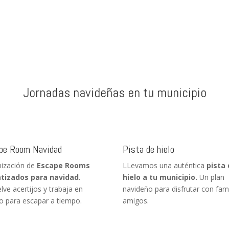
Jornadas navideñas en tu municipio
pe Room Navidad
Pista de hielo
ización de
Escape Rooms
LLevamos una auténtica
pista
tizados para navidad
.
hielo a tu municipio.
Un plan
lve acertijos y trabaja en
navideño para disfrutar con fami
o para escapar a tiempo.
amigos.