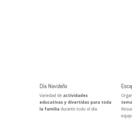
Día Navideño
Esca
Variedad de
actividades
Organ
educativas y divertidas para toda
tema
la familia
durante todo el día.
Resue
equip