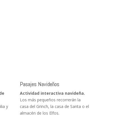
Pasajes Navideños
 de
Actividad interactiva navideña.
Los más pequeños recorrerán la
lia y
casa del Grinch, la casa de Santa o el
almacén de los Elfos.