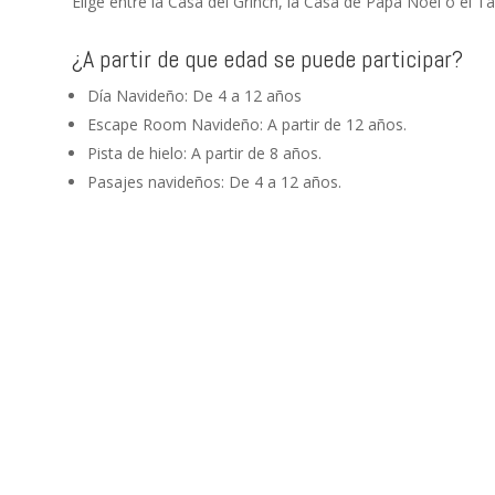
Elige entre la Casa del Grinch, la Casa de Papá Noel o el Tal
¿A partir de que edad se puede participar?
Día Navideño: De 4 a 12 años
Escape Room Navideño: A partir de 12 años.
Pista de hielo: A partir de 8 años.
Pasajes navideños: De 4 a 12 años.