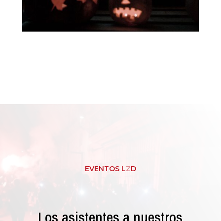
EVENTOS L
Z
D
Los asistentes a nuestros