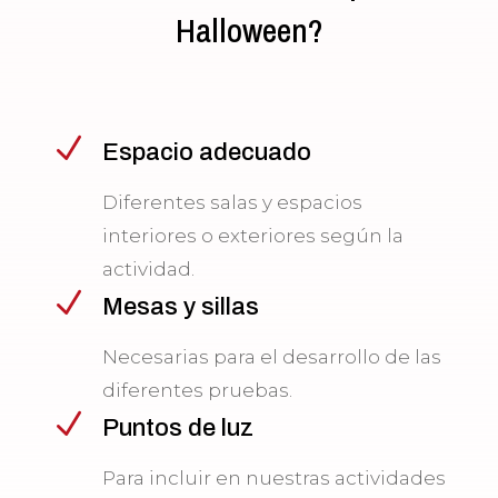
Halloween?
N
Espacio adecuado
Diferentes salas y espacios
interiores o exteriores según la
actividad.
N
Mesas y sillas
Necesarias para el desarrollo de las
diferentes pruebas.
N
Puntos de luz
Para incluir en nuestras actividades