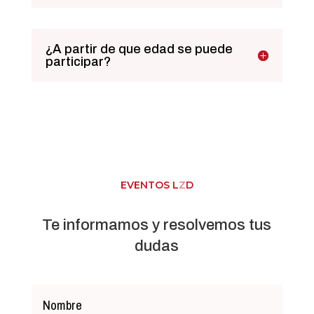
¿A partir de que edad se puede
participar?
EVENTOS L
Z
D
Te informamos y resolvemos tus
dudas