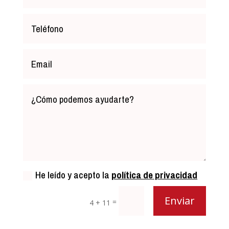
He leído y acepto la
política de privacidad
Enviar
=
4 + 11