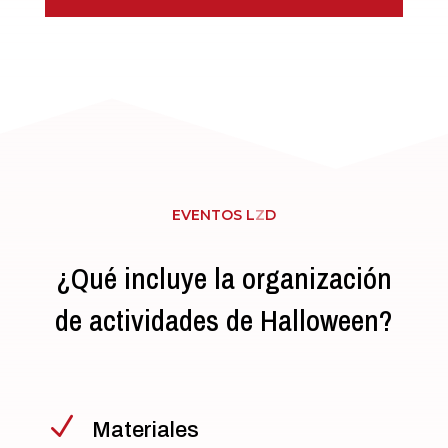
EVENTOS L
Z
D
¿Qué incluye la organización
de actividades de Halloween?
N
Materiales