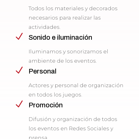
Todos los materiales y decorados
necesarios para realizar las
actividades.
N
Sonido e iluminación
Iluminamos y sonorizamos el
ambiente de los eventos.
N
Personal
Actores y personal de organización
en todos los juegos.
N
Promoción
Difusión y organización de todos
los eventos en Redes Sociales y
prensa.