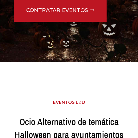
CONTRATAR EVENTOS
EVENTOS L
Z
D
Ocio Alternativo de temática
Halloween para ayuntamientos