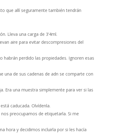
esto que allí seguramente también tendrán
ión. Lleva una carga de 3’4ml.
llevan aire para evitar descompresiones del
no habrán perdido las propiedades. Ignoren esas
 que una de sus cadenas de adn se comparte con
. Era una muestra simplemente para ver si las
e está caducada. Olvídenla.
o nos preocupamos de etiquetarla. Si me
 hora y decidimos incluirla por si les hacía