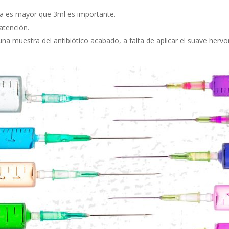
rga es mayor que 3ml es importante.
atención.
una muestra del antibiótico acabado, a falta de aplicar el suave hervo