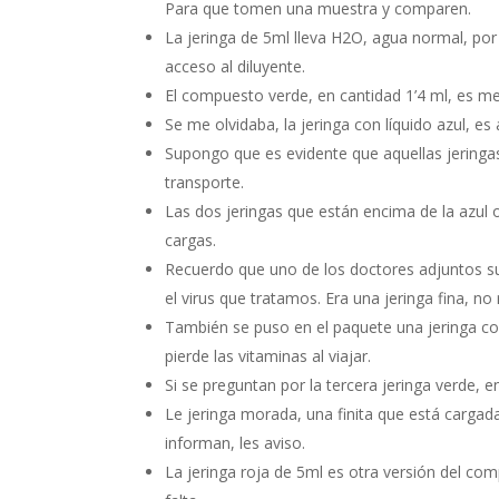
Para que tomen una muestra y comparen.
La jeringa de 5ml lleva H2O, agua normal, por 
acceso al diluyente.
El compuesto verde, en cantidad 1’4 ml, es me
Se me olvidaba, la jeringa con líquido azul, es
Supongo que es evidente que aquellas jeringas 
transporte.
Las dos jeringas que están encima de la azul 
cargas.
Recuerdo que uno de los doctores adjuntos su
el virus que tratamos. Era una jeringa fina, no
También se puso en el paquete una jeringa c
pierde las vitaminas al viajar.
Si se preguntan por la tercera jeringa verde, e
Le jeringa morada, una finita que está carga
informan, les aviso.
La jeringa roja de 5ml es otra versión del com