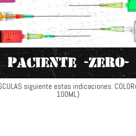
SCULAS siguiente estas indicaciones: COL
100ML)