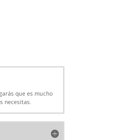
egarás que es mucho
s necesitas.