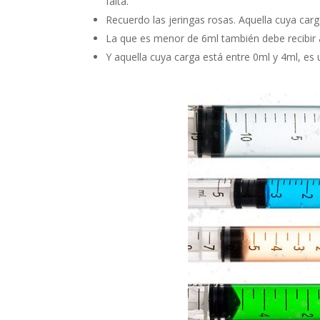
falta.
Recuerdo las jeringas rosas. Aquella cuya ca
La que es menor de 6ml también debe recibir 
Y aquella cuya carga está entre 0ml y 4ml, es 