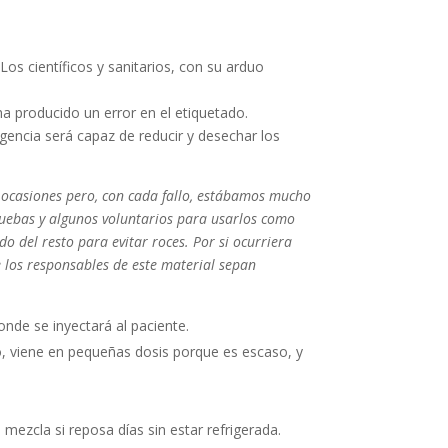
Los científicos y sanitarios, con su arduo
ha producido un error en el etiquetado.
igencia será capaz de reducir y desechar los
s ocasiones pero, con cada fallo, estábamos mucho
ruebas y algunos voluntarios para usarlos como
o del resto para evitar roces. Por si ocurriera
e los responsables de este material sepan
donde se inyectará al paciente.
o, viene en pequeñas dosis porque es escaso, y
mezcla si reposa días sin estar refrigerada.