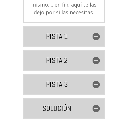
mismo…. en fin, aquí te las
dejo por si las necesitas.
PISTA 1
PISTA 2
PISTA 3
SOLUCIÓN