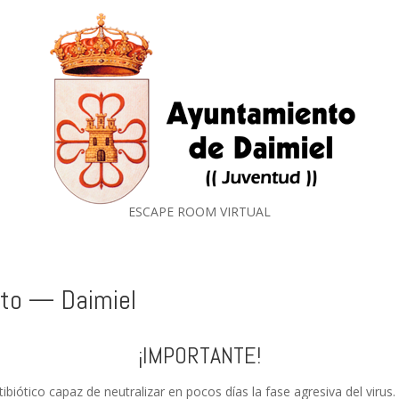
ESCAPE ROOM VIRTUAL
oto — Daimiel
¡IMPORTANTE!
iótico capaz de neutralizar en pocos días la fase agresiva del virus. 