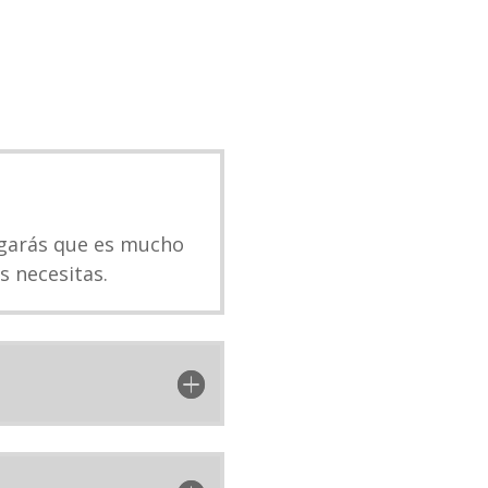
egarás que es mucho
s necesitas.