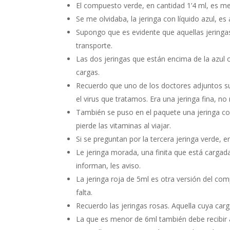
El compuesto verde, en cantidad 1’4 ml, es me
Se me olvidaba, la jeringa con líquido azul, es
Supongo que es evidente que aquellas jeringas 
transporte.
Las dos jeringas que están encima de la azul 
cargas.
Recuerdo que uno de los doctores adjuntos su
el virus que tratamos. Era una jeringa fina, no
También se puso en el paquete una jeringa c
pierde las vitaminas al viajar.
Si se preguntan por la tercera jeringa verde, e
Le jeringa morada, una finita que está carga
informan, les aviso.
La jeringa roja de 5ml es otra versión del com
falta.
Recuerdo las jeringas rosas. Aquella cuya ca
La que es menor de 6ml también debe recibir 