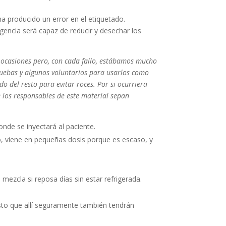
ha producido un error en el etiquetado.
igencia será capaz de reducir y desechar los
s ocasiones pero, con cada fallo, estábamos mucho
ruebas y algunos voluntarios para usarlos como
o del resto para evitar roces. Por si ocurriera
e los responsables de este material sepan
donde se inyectará al paciente.
o, viene en pequeñas dosis porque es escaso, y
mezcla si reposa días sin estar refrigerada.
esto que allí seguramente también tendrán