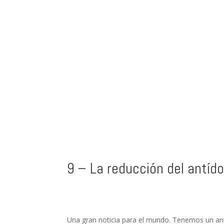
9 – La reducción del antíd
Una gran noticia para el mundo. Tenemos un antib