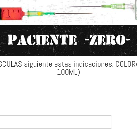
SCULAS siguiente estas indicaciones: COL
100ML)