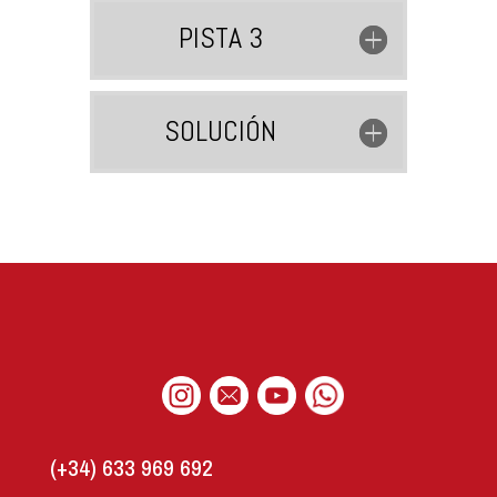
PISTA 3
SOLUCIÓN
(+34) 633 969 692