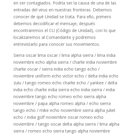
en ser contagiados. Podría ser la causa de una de las
entradas del virus en nuestras fronteras. Debemos
conocer de qué Unidad se trata. Para ello, primero
debemos decodificar el mensaje, después
encontraremos el CU (Código de Unidad), con lo que
localizaremos al Comandante y podremos
entrevistarlo para conocer sus movimientos.
Sierra oscar lima oscar / lima alpha sierra / lima india
noviembre echo alpha sierra / charlie india noviembre
charlie oscar / sierra india echo tango echo /
noviembre uniform echo victor echo / delta india echo
zulu / tango romeo echo charlie echo / yankee / delta
india echo charlie india sierra echo india sierra / india
noviembre tango echo romeo echo sierra alpha
noviembre / papa alpha romeo alpha / echo sierra
tango echo / mike echo noviembre sierra alpha juliet
echo / india golf noviembre oscar romeo echo
noviembre / tango oscar delta alpha sierra / lima alpha
sierra / romeo echo sierra tango alpha noviembre