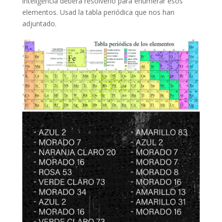
inteligencia deberá resolverlo para enumerar esos
elementos. Usad la tabla periódica que nos han
adjuntado.