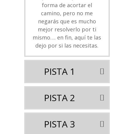
forma de acortar el
camino, pero no me
negarás que es mucho
mejor resolverlo por ti
mismo…. en fin, aquí te las
dejo por si las necesitas.
PISTA 1
PISTA 2
PISTA 3