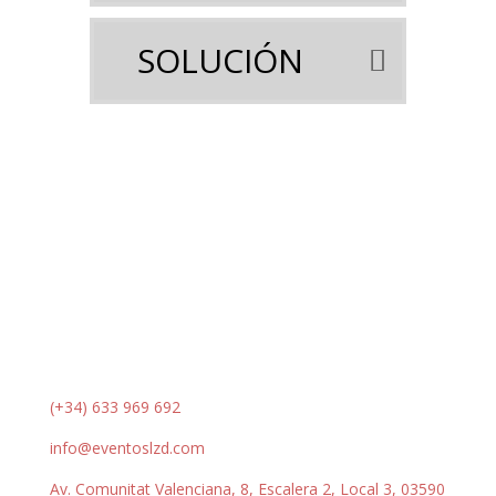
SOLUCIÓN
(+34) 633 969 692
info@eventoslzd.com
Av. Comunitat Valenciana, 8, Escalera 2, Local 3, 03590