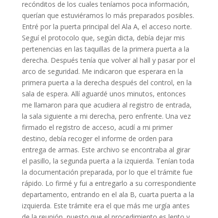
recónditos de los cuales teníamos poca información,
querían que estuviéramos lo más preparados posibles.
Entré por la puerta principal del Ala A, el acceso norte.
Seguí el protocolo que, según dicta, debía dejar mis
pertenencias en las taquillas de la primera puerta a la
derecha. Después tenía que volver al hall y pasar por el
arco de seguridad. Me indicaron que esperara en la
primera puerta a la derecha después del control, en la
sala de espera. Allí aguardé unos minutos, entonces
me llamaron para que acudiera al registro de entrada,
la sala siguiente a mi derecha, pero enfrente. Una vez
firmado el registro de acceso, acudí a mi primer
destino, debía recoger el informe de orden para
entrega de armas. Este archivo se encontraba al girar
el pasillo, la segunda puerta a la izquierda. Tenían toda
la documentación preparada, por lo que el trámite fue
rápido. Lo firmé y fui a entregarlo a su correspondiente
departamento, entrando en el ala B, cuarta puerta a la
izquierda. Este trámite era el que más me urgía antes
de la reunión, puesto que el procedimiento es lento y