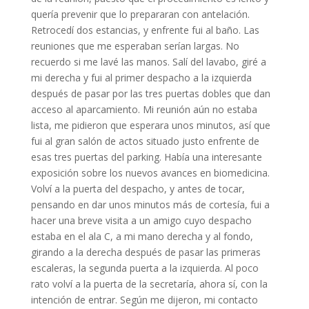
quería prevenir que lo prepararan con antelación.
Retrocedí dos estancias, y enfrente fui al baño. Las
reuniones que me esperaban serían largas. No
recuerdo si me lavé las manos. Salí del lavabo, giré a
mi derecha y fui al primer despacho a la izquierda
después de pasar por las tres puertas dobles que dan
acceso al aparcamiento. Mi reunión aún no estaba
lista, me pidieron que esperara unos minutos, así que
fui al gran salón de actos situado justo enfrente de
esas tres puertas del parking. Había una interesante
exposición sobre los nuevos avances en biomedicina.
Volví a la puerta del despacho, y antes de tocar,
pensando en dar unos minutos más de cortesía, fui a
hacer una breve visita a un amigo cuyo despacho
estaba en el ala C, a mi mano derecha y al fondo,
girando a la derecha después de pasar las primeras
escaleras, la segunda puerta a la izquierda. Al poco
rato volví a la puerta de la secretaría, ahora sí, con la
intención de entrar. Según me dijeron, mi contacto