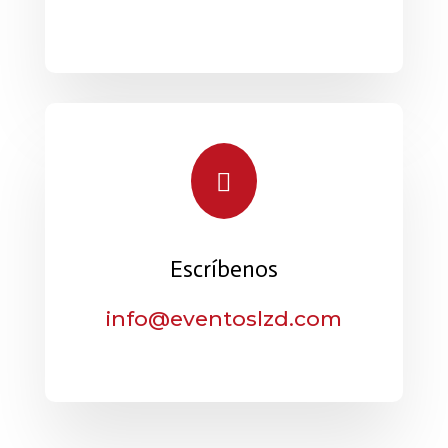

Escríbenos
info@eventoslzd.com