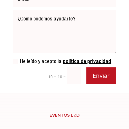
He leído y acepto la
política de privacidad
Enviar
=
10 + 10
EVENTOS L
Z
D