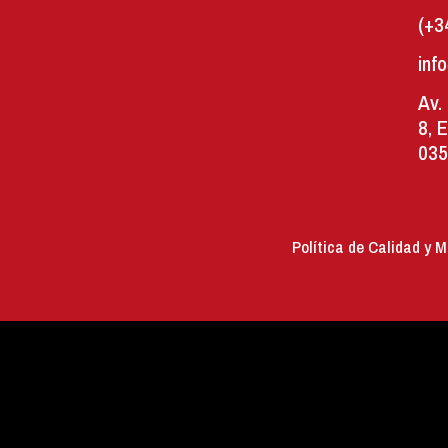
(+3
inf
Av.
8, 
035
Política de Calidad y 