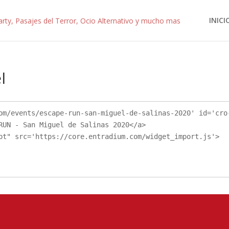
INICI
l
RUN - San Miguel de Salinas 2020</a>
