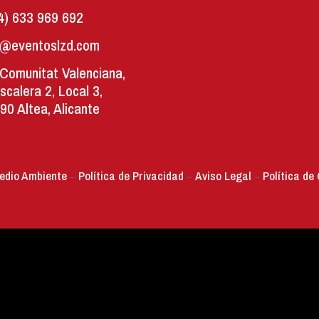
4) 633 969 692
o@eventoslzd.com
 Comunitat Valenciana,
Escalera 2, Local 3,
90 Altea, Alicante
Medio Ambiente
Política de Privacidad
Aviso Legal
Política de
–
–
–