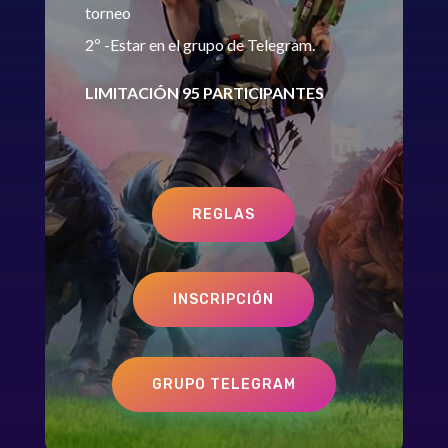
torneo
2º -Estar en el grupo de Telegram.
LIMITACIÓN 95 PARTICIPANTES
REGLAS
INSCRIPCIÓN
GRUPO TELEGRAM