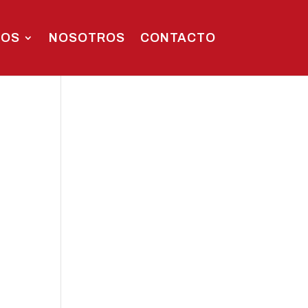
TOS
NOSOTROS
CONTACTO