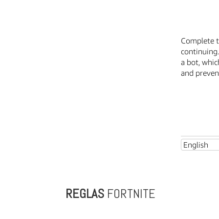
REGLAS
FORTNITE