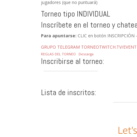
jugadores (que no puntuará)
Torneo tipo INDIVIDUAL
Inscríbete en el torneo y chate
Para apuntarse:
CLIC en botón INSCRIPCIÓN – R
GRUPO TELEGRAM TORNEO
TWITCH.TV/EVEN
REGLAS DEL TORNEO
Descarga
Inscribirse al torneo:
Lista de inscritos: