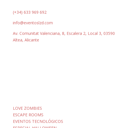
(+34) 633 969 692
info@eventoslzd.com
Av. Comunitat Valenciana, 8, Escalera 2, Local 3, 03590
Altea, Alicante
LOVE ZOMBIES
ESCAPE ROOMS
EVENTOS TECNOLÓGICOS
ESPECIAL HALLOWEEN