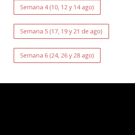
Semana 4 (10, 12 y 14 ago)
Semana 5 (17, 19 y 21 de ago)
Semana 6 (24, 26 y 28 ago)
Los asistentes a nuestros eventos opinan