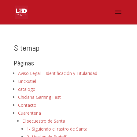
Sitemap
Páginas
Aviso Legal – Identificación y Titularidad
Brickutiel
catalogo
Chiclana Gaming Fest
Contacto
Cuarentena
El secuestro de Santa
1- Siguiendo el rastro de Santa
2- Huellas de Rudolf