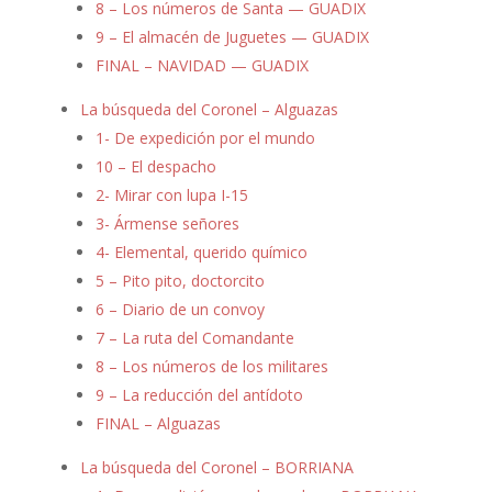
8 – Los números de Santa — GUADIX
9 – El almacén de Juguetes — GUADIX
FINAL – NAVIDAD — GUADIX
La búsqueda del Coronel – Alguazas
1- De expedición por el mundo
10 – El despacho
2- Mirar con lupa I-15
3- Ármense señores
4- Elemental, querido químico
5 – Pito pito, doctorcito
6 – Diario de un convoy
7 – La ruta del Comandante
8 – Los números de los militares
9 – La reducción del antídoto
FINAL – Alguazas
La búsqueda del Coronel – BORRIANA