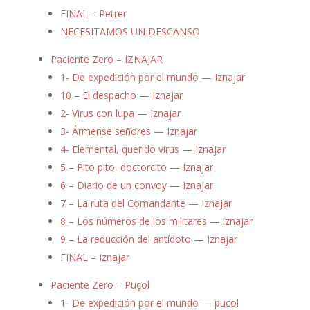
FINAL – Petrer
NECESITAMOS UN DESCANSO
Paciente Zero – IZNAJAR
1- De expedición por el mundo — Iznajar
10 – El despacho — Iznajar
2- Virus con lupa — Iznajar
3- Ármense señores — Iznajar
4- Elemental, querido virus — Iznajar
5 – Pito pito, doctorcito — Iznajar
6 – Diario de un convoy — Iznajar
7 – La ruta del Comandante — Iznajar
8 – Los números de los militares — iznajar
9 – La reducción del antídoto — Iznajar
FINAL – Iznajar
Paciente Zero – Puçol
1- De expedición por el mundo — pucol