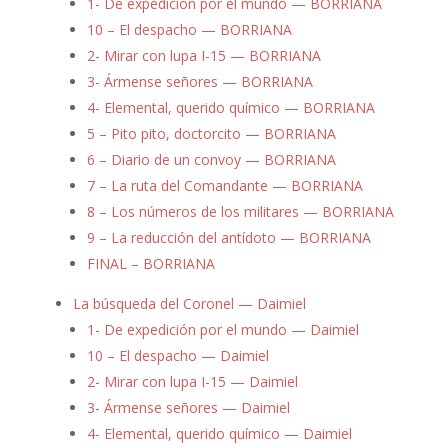
1- De expedición por el mundo — BORRIANA
10 – El despacho — BORRIANA
2- Mirar con lupa I-15 — BORRIANA
3- Ármense señores — BORRIANA
4- Elemental, querido químico — BORRIANA
5 – Pito pito, doctorcito — BORRIANA
6 – Diario de un convoy — BORRIANA
7 – La ruta del Comandante — BORRIANA
8 – Los números de los militares — BORRIANA
9 – La reducción del antídoto — BORRIANA
FINAL – BORRIANA
La búsqueda del Coronel — Daimiel
1- De expedición por el mundo — Daimiel
10 – El despacho — Daimiel
2- Mirar con lupa I-15 — Daimiel
3- Ármense señores — Daimiel
4- Elemental, querido químico — Daimiel