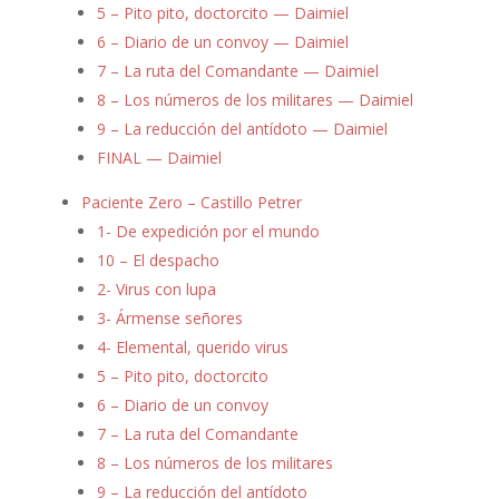
5 – Pito pito, doctorcito — Daimiel
6 – Diario de un convoy — Daimiel
7 – La ruta del Comandante — Daimiel
8 – Los números de los militares — Daimiel
9 – La reducción del antídoto — Daimiel
FINAL — Daimiel
Paciente Zero – Castillo Petrer
1- De expedición por el mundo
10 – El despacho
2- Virus con lupa
3- Ármense señores
4- Elemental, querido virus
5 – Pito pito, doctorcito
6 – Diario de un convoy
7 – La ruta del Comandante
8 – Los números de los militares
9 – La reducción del antídoto