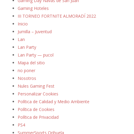
Gaming Day Navas de San Juan
Gaming Hoteles
III TORNEO FORTNITE ALMORADÍ 2022
Inicio
Jumilla – Juventud
Lan
Lan Party
Lan Party — pucol
Mapa del sitio
no poner
Nosotros
Nules Gaming Fest
Personalizar Cookies
Política de Calidad y Medio Ambiente
Política de Cookies
Política de Privacidad
PS4
SummerSports Orihuela